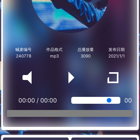
喊麦编号
作品格式
总播放量
发布日期
240778
mp3
3090
2021/1/1
00:00
/
00:00
00