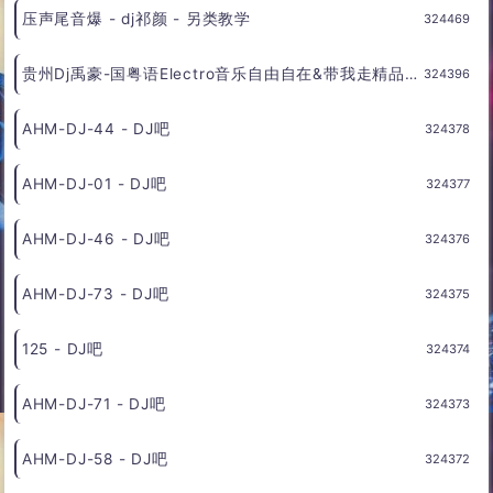
小少焱-斗破苍穹 (DJ版) - 好听度
324554
半阳-九儿(DJ版) - 好听度
324543
贵州Dj禹豪-国粤语Electro音乐温州Dj小意挪威的森林精品慢摇专辑 - 串烧舞曲
324485
压声尾音爆 - dj祁颜 - 另类教学
324469
贵州Dj禹豪-国粤语Electro音乐自由自在&带我走精品包房慢摇串烧 - 串烧舞曲
324396
AHM-DJ-44 - DJ吧
324378
AHM-DJ-01 - DJ吧
324377
AHM-DJ-46 - DJ吧
324376
AHM-DJ-73 - DJ吧
324375