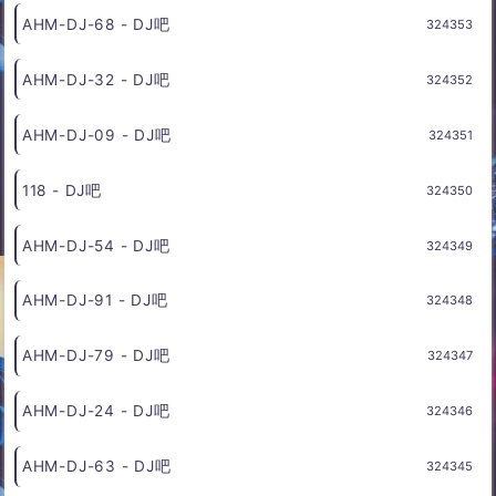
AHM-DJ-66 - DJ吧
324357
1119 (2) - DJ吧
324356
001 - DJ吧
324355
AHM-DJ-69 - DJ吧
324354
AHM-DJ-68 - DJ吧
324353
AHM-DJ-32 - DJ吧
324352
AHM-DJ-09 - DJ吧
324351
118 - DJ吧
324350
AHM-DJ-54 - DJ吧
324349