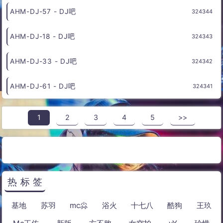
AHM-DJ-91 - DJ吧
324348
AHM-DJ-79 - DJ吧
324347
AHM-DJ-24 - DJ吧
324346
AHM-DJ-63 - DJ吧
324345
AHM-DJ-57 - DJ吧
324344
AHM-DJ-18 - DJ吧
324343
AHM-DJ-33 - DJ吧
324342
AHM-DJ-61 - DJ吧
324341
1
2
3
4
5
>>