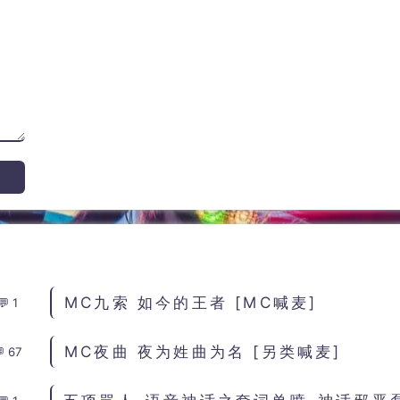
MC九索 如今的王者 [MC喊麦]
1
MC夜曲 夜为姓曲为名 [另类喊麦]
67