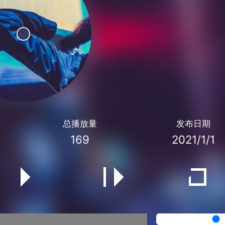
总播放量
发布日期
169
2021/1/1