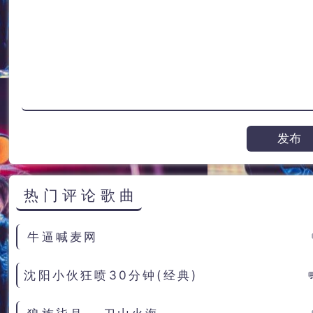
热门评论歌曲
牛逼喊麦网
沈阳小伙狂喷30分钟(经典)