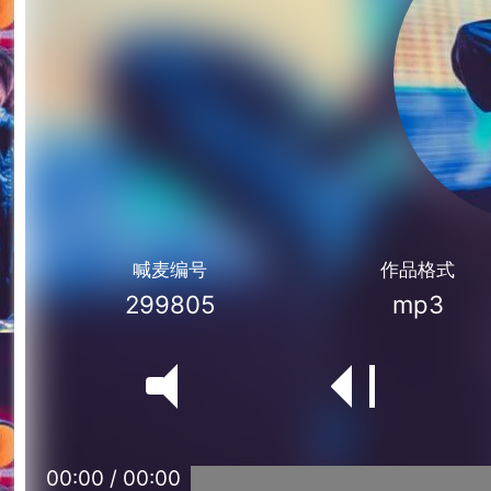
喊麦编号
作品格式
299805
mp3
00:00
/
00:00