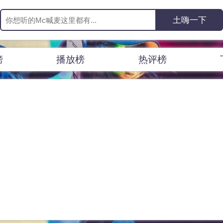
榜
播放榜
热评榜