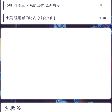
好听伴奏三 - 系统出错 原创喊麦
1
小莫 现场喊的烧麦 [综合舞曲]
48
热标签