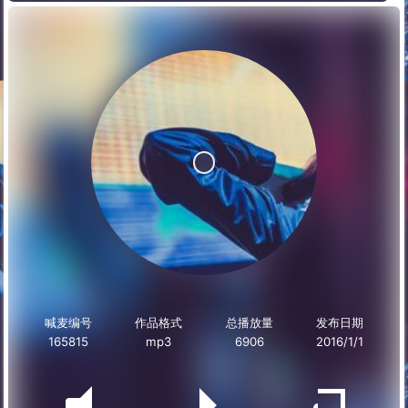
喊麦编号
作品格式
总播放量
发布日期
165815
mp3
6906
2016/1/1