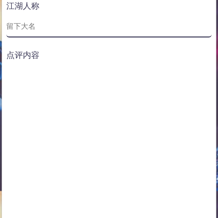
江湖人称
点评内容