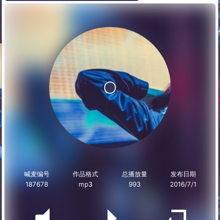
喊麦编号
作品格式
总播放量
发布日期
187678
mp3
993
2016/7/1